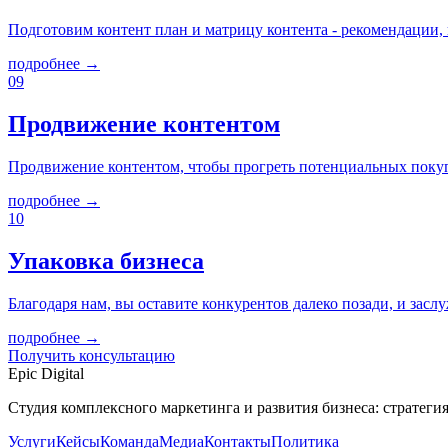
Подготовим контент план и матрицу контента - рекомендации, 
подробнее →
09
Продвижение контентом
Продвижение контентом, чтобы прогреть потенциальных покупате
подробнее →
10
Упаковка бизнеса
Благодаря нам, вы оставите конкурентов далеко позади, и зас
подробнее →
Получить консультацию
Epic Digital
Студия комплексного маркетинга и развития бизнеса: стратегия
Услуги
Кейсы
Команда
Медиа
Контакты
Политика