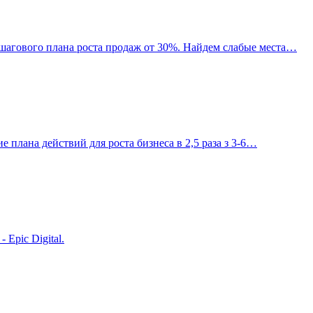
ошагового плана роста продаж от 30%. Найдем слабые места…
е плана действий для роста бизнеса в 2,5 раза з 3-6…
Epic Digital.