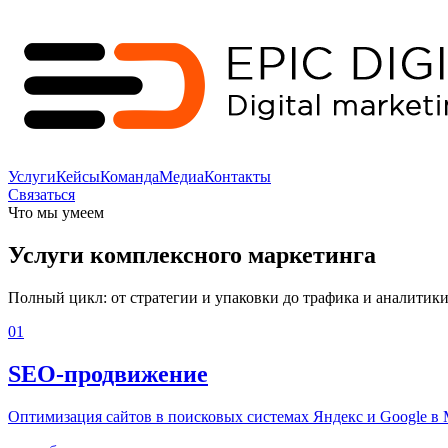
Услуги
Кейсы
Команда
Медиа
Контакты
Связаться
Что мы умеем
Услуги
комплексного
маркетинга
Полный цикл: от стратегии и упаковки до трафика и аналитики
01
SEO-продвижение
Оптимизация сайтов в поисковых системах Яндекс и Google в